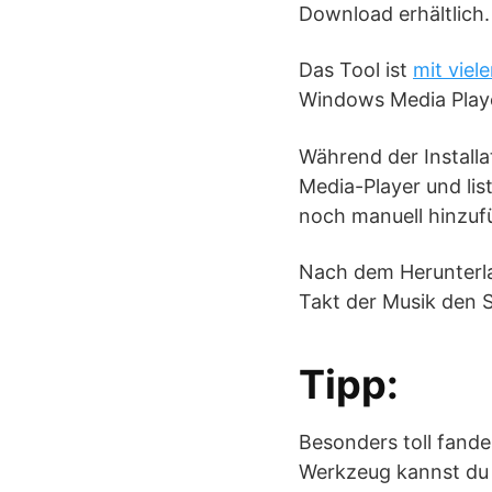
Download erhältlich.
Das Tool ist
mit viel
Windows Media Playe
Während der Installa
Media-Player und list
noch manuell hinzuf
Nach dem Herunterla
Takt der Musik den 
Tipp:
Besonders toll fand
Werkzeug kannst du 