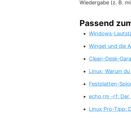
Wiedergabe (z. B. mi
Passend zu
Windows-Lautstä
Winget und die A
Clean-Desk-Garan
Linux: Warum du
Festplatten-Spio
echo rm -rf: Der
Linux Pro-Tipp: