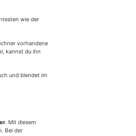
ntesten wie der
 Rechner vorhandene
ei, kannst du ihn
ch und blendet im
er
. Mit diesem
. Bei der