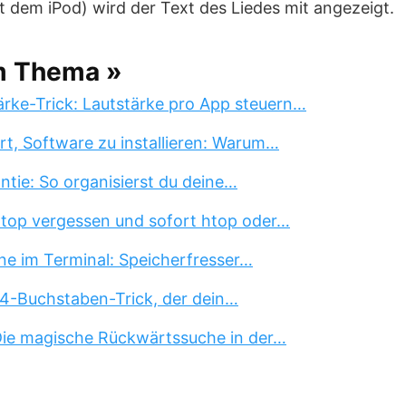
t dem iPod) wird der Text des Liedes mit angezeigt.
m Thema »
rke-Trick: Lautstärke pro App steuern…
rt, Software zu installieren: Warum…
tie: So organisierst du deine…
 top vergessen und sofort htop oder…
ne im Terminal: Speicherfresser…
 4-Buchstaben-Trick, der dein…
 Die magische Rückwärtssuche in der…