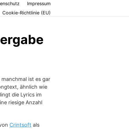
enschutz
Impressum
Cookie-Richtlinie (EU)
dergabe
r manchmal ist es gar
ongtext, ähnlich wie
ngt die Lyrics im
ine riesige Anzahl
 von
Crintsoft
als