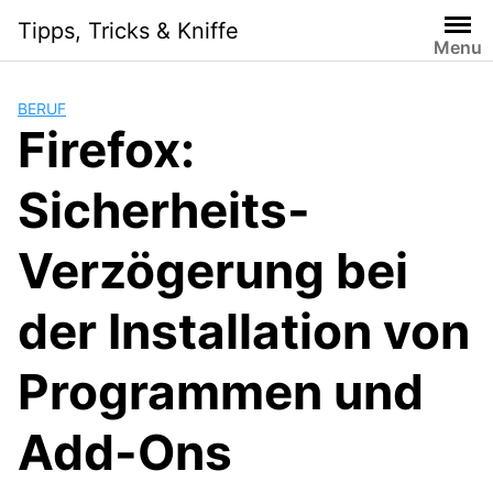
Skip
Tipps, Tricks & Kniffe
to
Menu
content
BERUF
Firefox:
Sicherheits-
Verzögerung bei
der Installation von
Programmen und
Add-Ons