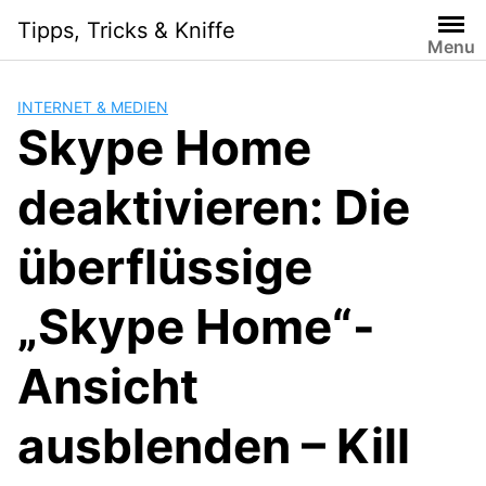
Skip
Tipps, Tricks & Kniffe
to
Menu
content
INTERNET & MEDIEN
Skype Home
deaktivieren: Die
überflüssige
„Skype Home“-
Ansicht
ausblenden – Kill