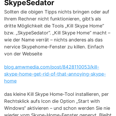
SkypeSedator
Sollten die obigen Tipps nichts bringen oder auf
Ihrem Rechner nicht funktionieren, gibt’s als
dritte Möglichkeit die Tools „Kill Skype Home“
bzw. „SkypeSedator“. „Kill Skype Home“ macht –
wie der Name verrät – nichts anderes als das
nervice Skypehome-Fenster zu killen. Einfach
von der Webseite
blog.amwmedia.com/post/8428110053/kill-
skype-home-get-rid-of-that-annoying-skype-
home
das kleine Kill Skype Home-Tool installieren, per
Rechtsklick aufs Icon die Option „Start with
Windows“ aktivieren – und schon werden Sie nie
wieder vom Skype-Home-Fenster genervt. Bleibt