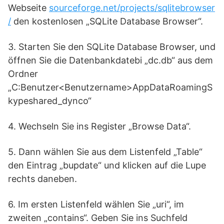
Webseite
sourceforge.net/projects/sqlitebrowser
/
den kostenlosen „SQLite Database Browser“.
3. Starten Sie den SQLite Database Browser, und
öffnen Sie die Datenbankdatebi „dc.db“ aus dem
Ordner
„C:Benutzer<Benutzername>AppDataRoamingS
kypeshared_dynco“
4. Wechseln Sie ins Register „Browse Data“.
5. Dann wählen Sie aus dem Listenfeld „Table“
den Eintrag „bupdate“ und klicken auf die Lupe
rechts daneben.
6. Im ersten Listenfeld wählen Sie „uri“, im
zweiten „contains“. Geben Sie ins Suchfeld