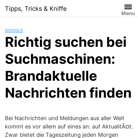
Skip
Tipps, Tricks & Kniffe
to
Menu
content
GOOGLE
Richtig suchen bei
Suchmaschinen:
Brandaktuelle
Nachrichten finden
Bei Nachrichten und Meldungen aus aller Welt
kommt es vor allem auf eines an: auf AktualitÃ¤t.
Zwar bietet die Tageszeitung jeden Morgen