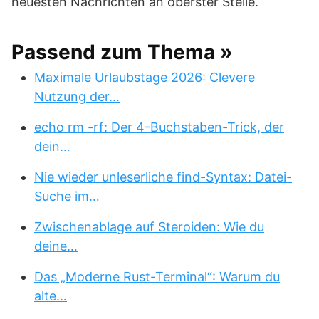
neuesten Nachrichten an oberster Stelle.
Passend zum Thema »
Maximale Urlaubstage 2026: Clevere
Nutzung der…
echo rm -rf: Der 4-Buchstaben-Trick, der
dein…
Nie wieder unleserliche find-Syntax: Datei-
Suche im…
Zwischenablage auf Steroiden: Wie du
deine…
Das „Moderne Rust-Terminal“: Warum du
alte…