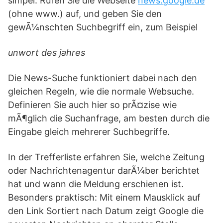
simpel: Rufen Sie die Webseite
news.google.de
(ohne www.) auf, und geben Sie den
gewÃ¼nschten Suchbegriff ein, zum Beispiel
unwort des jahres
Die News-Suche funktioniert dabei nach den
gleichen Regeln, wie die normale Websuche.
Definieren Sie auch hier so prÃ¤zise wie
mÃ¶glich die Suchanfrage, am besten durch die
Eingabe gleich mehrerer Suchbegriffe.
In der Trefferliste erfahren Sie, welche Zeitung
oder Nachrichtenagentur darÃ¼ber berichtet
hat und wann die Meldung erschienen ist.
Besonders praktisch: Mit einem Mausklick auf
den Link Sortiert nach Datum zeigt Google die