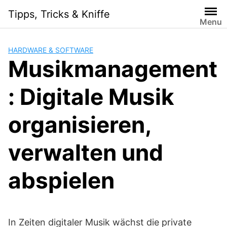
Skip
Tipps, Tricks & Kniffe
to
Menu
content
HARDWARE & SOFTWARE
Musikmanagement
: Digitale Musik
organisieren,
verwalten und
abspielen
In Zeiten digitaler Musik wächst die private