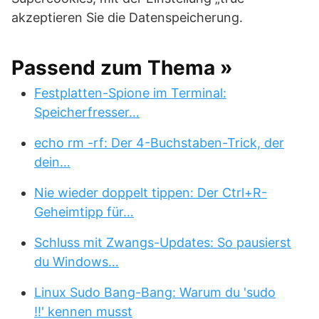
akzeptieren Sie die Datenspeicherung.
Passend zum Thema »
Festplatten-Spione im Terminal:
Speicherfresser…
echo rm -rf: Der 4-Buchstaben-Trick, der
dein…
Nie wieder doppelt tippen: Der Ctrl+R-
Geheimtipp für…
Schluss mit Zwangs-Updates: So pausierst
du Windows…
Linux Sudo Bang-Bang: Warum du 'sudo
!!' kennen musst