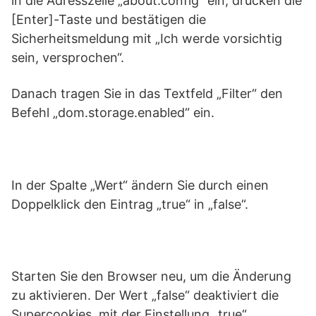
in die Adresszeile „about:config“ ein, drücken die
[Enter]-Taste und bestätigen die
Sicherheitsmeldung mit „Ich werde vorsichtig
sein, versprochen“.
Danach tragen Sie in das Textfeld „Filter“ den
Befehl „dom.storage.enabled“ ein.
In der Spalte „Wert“ ändern Sie durch einen
Doppelklick den Eintrag „true“ in „false“.
Starten Sie den Browser neu, um die Änderung
zu aktivieren. Der Wert „false“ deaktiviert die
Supercookies, mit der Einstellung „true“