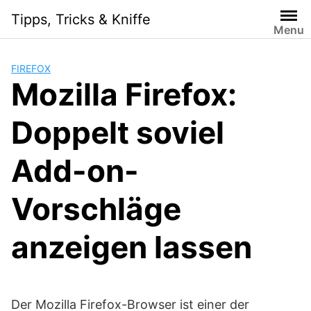
Skip
Tipps, Tricks & Kniffe
to
Menu
content
FIREFOX
Mozilla Firefox:
Doppelt soviel
Add-on-
Vorschläge
anzeigen lassen
Der Mozilla Firefox-Browser ist einer der