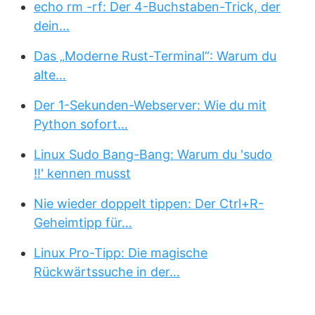
echo rm -rf: Der 4-Buchstaben-Trick, der
dein…
Das „Moderne Rust-Terminal“: Warum du
alte…
Der 1-Sekunden-Webserver: Wie du mit
Python sofort…
Linux Sudo Bang-Bang: Warum du 'sudo
!!' kennen musst
Nie wieder doppelt tippen: Der Ctrl+R-
Geheimtipp für…
Linux Pro-Tipp: Die magische
Rückwärtssuche in der…