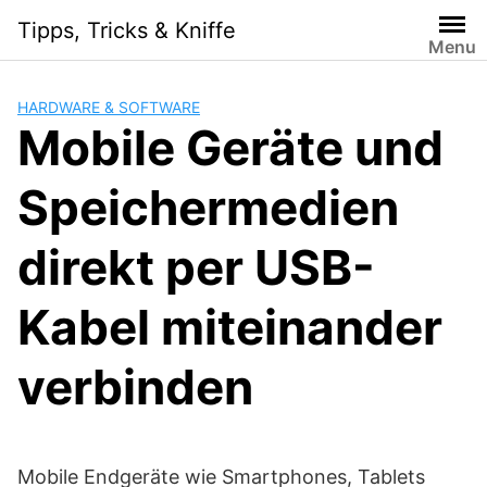
Skip
Tipps, Tricks & Kniffe
to
Menu
content
HARDWARE & SOFTWARE
Mobile Geräte und
Speichermedien
direkt per USB-
Kabel miteinander
verbinden
Mobile Endgeräte wie Smartphones, Tablets