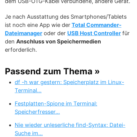
dem USB-OTG-Kabel verbundene, andere Gerät.
Je nach Ausstattung des Smartphones/Tablets
ist noch eine App wie der
Total Commander-
Dateimanager
oder der
USB Host Controller
für
den
Anschluss von Speichermedien
erforderlich.
Passend zum Thema »
df -h war gestern: Speicherplatz im Linux-
Terminal…
Festplatten-Spione im Terminal:
Speicherfresser…
Nie wieder unleserliche find-Syntax: Datei-
Suche im…