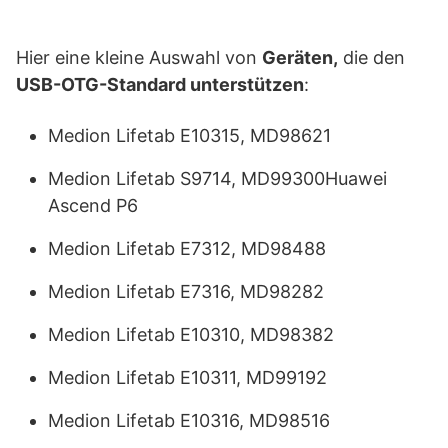
Hier eine kleine Auswahl von
Geräten,
die den
USB-OTG-Standard unterstützen
:
Medion Lifetab E10315, MD98621
Medion Lifetab S9714, MD99300Huawei
Ascend P6
Medion Lifetab E7312, MD98488
Medion Lifetab E7316, MD98282
Medion Lifetab E10310, MD98382
Medion Lifetab E10311, MD99192
Medion Lifetab E10316, MD98516