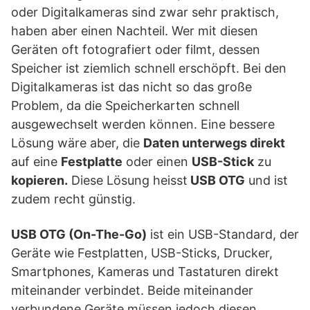
oder Digitalkameras sind zwar sehr praktisch,
haben aber einen Nachteil. Wer mit diesen
Geräten oft fotografiert oder filmt, dessen
Speicher ist ziemlich schnell erschöpft. Bei den
Digitalkameras ist das nicht so das große
Problem, da die Speicherkarten schnell
ausgewechselt werden können. Eine bessere
Lösung wäre aber, die
Daten unterwegs direkt
auf eine
Festplatte
oder einen
USB-Stick
zu
kopieren.
Diese Lösung heisst
USB OTG
und ist
zudem recht günstig.
USB OTG (On-The-Go)
ist ein USB-Standard, der
Geräte wie Festplatten, USB-Sticks, Drucker,
Smartphones, Kameras und Tastaturen direkt
miteinander verbindet. Beide miteinander
verbundene Geräte müssen jedoch diesen