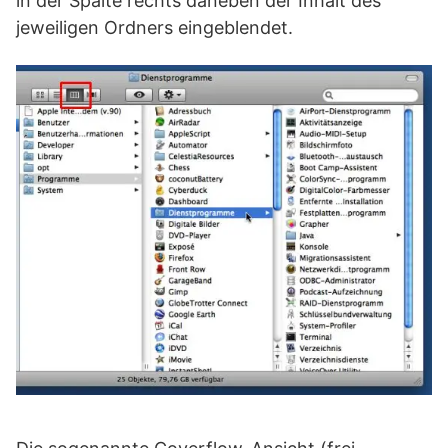
in der Spalte rechts daneben der Inhalt des
jeweiligen Ordners eingeblendet.