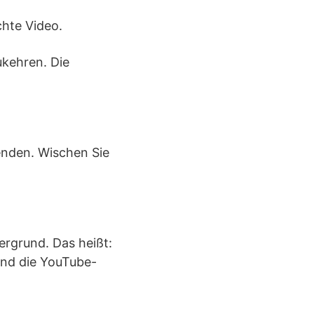
hte Video.
kehren. Die
lenden. Wischen Sie
ergrund. Das heißt:
und die YouTube-