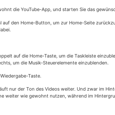
ewohnt die YouTube-App, und starten Sie das gewünsc
al auf den Home-Button, um zur Home-Seite zurückzu
abei.
doppelt auf die Home-Taste, um die Taskleiste einzub
rechts, um die Musik-Steuerelemente einzublenden.
e Wiedergabe-Taste.
läuft nur der Ton des Videos weiter. Und zwar im Hint
ne weiter wie gewohnt nutzen, während im Hintergr