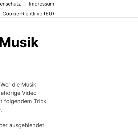
enschutz
Impressum
Cookie-Richtlinie (EU)
 Musik
 Wer die Musik
ehörige Video
it folgendem Trick
.
ber ausgeblendet