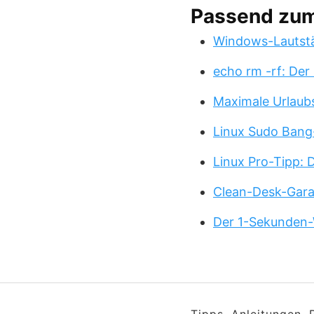
Passend zu
Windows-Lautstä
echo rm -rf: Der
Maximale Urlaub
Linux Sudo Bang
Linux Pro-Tipp:
Clean-Desk-Garan
Der 1-Sekunden-