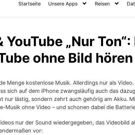
Startseite
Unsere Apps
Reisen
Dat
& YouTube „Nur Ton“:
Tube ohne Bild hören
ede Menge kostenlose Musik. Allerdings nur als Video.
s sich auf dem iPhone zwangsläufig auch das dazug
ht nur lästig, sondern zehrt auch gehörig am Akku. M
e-Musik ohne Video – und schonen dabei die Batterie
ideos nur der Sound wiedergegeben, das Videobild a
gendermaßen vor: