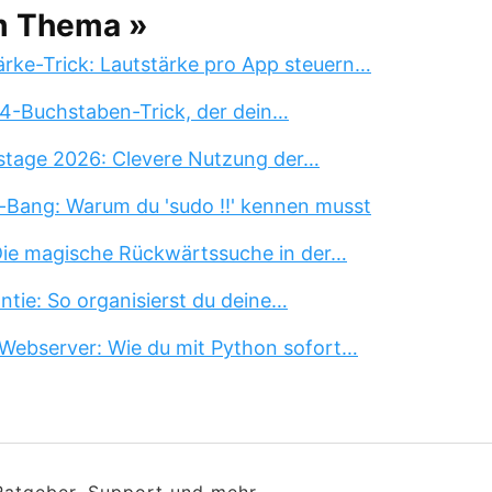
m Thema »
rke-Trick: Lautstärke pro App steuern…
 4-Buchstaben-Trick, der dein…
stage 2026: Clevere Nutzung der…
-Bang: Warum du 'sudo !!' kennen musst
 Die magische Rückwärtssuche in der…
tie: So organisierst du deine…
Webserver: Wie du mit Python sofort…