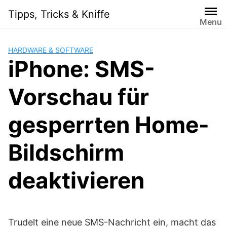
Skip
Tipps, Tricks & Kniffe
to
Menu
content
HARDWARE & SOFTWARE
iPhone: SMS-
Vorschau für
gesperrten Home-
Bildschirm
deaktivieren
Trudelt eine neue SMS-Nachricht ein, macht das