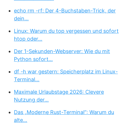
echo rm -rf: Der 4-Buchstaben-Trick, der
dein…
Linux: Warum du top vergessen und sofort
htop oder…
Der 1-Sekunden-Webserver: Wie du mit
Python sofort…
df -h war gestern: Speicherplatz im Linux-
Terminal…
Maximale Urlaubstage 2026: Clevere
Nutzung der…
Das „Moderne Rust-Terminal“: Warum du
alte…