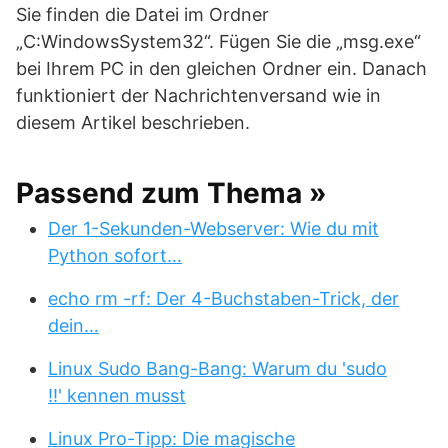
Sie finden die Datei im Ordner
„C:WindowsSystem32“. Fügen Sie die „msg.exe“
bei Ihrem PC in den gleichen Ordner ein. Danach
funktioniert der Nachrichtenversand wie in
diesem Artikel beschrieben.
Passend zum Thema »
Der 1-Sekunden-Webserver: Wie du mit
Python sofort…
echo rm -rf: Der 4-Buchstaben-Trick, der
dein…
Linux Sudo Bang-Bang: Warum du 'sudo
!!' kennen musst
Linux Pro-Tipp: Die magische