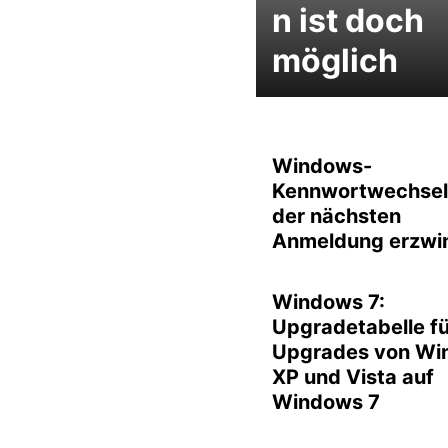
n ist doch
möglich
Windows-
Kennwortwechsel
der nächsten
Anmeldung erzwi
Windows 7:
Upgradetabelle fü
Upgrades von Wi
XP und Vista auf
Windows 7