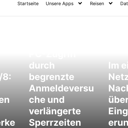
Startseite
Unsere Apps
Reisen
Dat
e
Unberechtigten
PC-Zugriff
durch
Im e
/8:
begrenzte
Net
Anmeldeversu
Nac
en
che und
über
verlängerte
Eing
erke
Sperrzeiten
erun