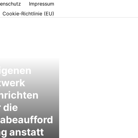
enschutz
Impressum
Cookie-Richtlinie (EU)
igenen
zwerk
hrichten
 die
abeaufford
g anstatt