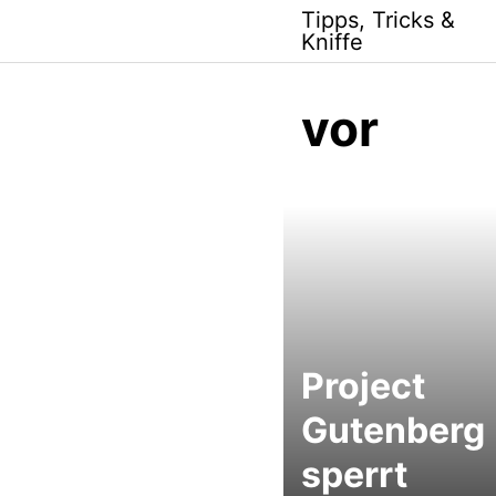
Skip
Tipps, Tricks &
to
Kniffe
content
vor
Project
Gutenberg
sperrt