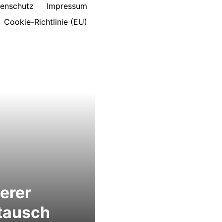
enschutz
Impressum
Cookie-Richtlinie (EU)
erer
tausch