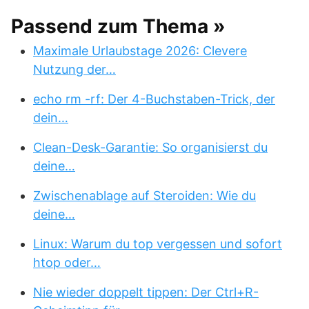
Passend zum Thema »
Maximale Urlaubstage 2026: Clevere
Nutzung der…
echo rm -rf: Der 4-Buchstaben-Trick, der
dein…
Clean-Desk-Garantie: So organisierst du
deine…
Zwischenablage auf Steroiden: Wie du
deine…
Linux: Warum du top vergessen und sofort
htop oder…
Nie wieder doppelt tippen: Der Ctrl+R-