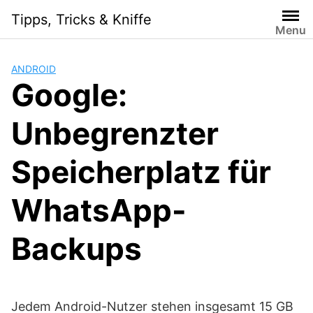
Skip
Tipps, Tricks & Kniffe
to
Menu
content
ANDROID
Google:
Unbegrenzter
Speicherplatz für
WhatsApp-
Backups
Jedem Android-Nutzer stehen insgesamt 15 GB