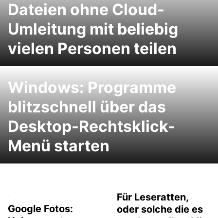
Dateien ohne Cloud-
Umleitung mit beliebig
vielen Personen teilen
Windows: Programme
blitzschnell über das
Desktop-Rechtsklick-
Menü starten
Für Leseratten,
Google Fotos:
oder solche die es