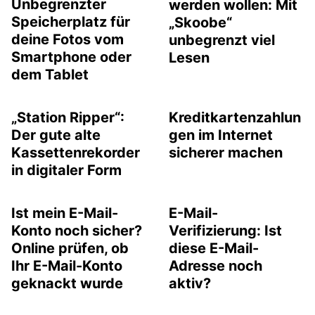
Unbegrenzter
werden wollen: Mit
Speicherplatz für
„Skoobe“
deine Fotos vom
unbegrenzt viel
Smartphone oder
Lesen
dem Tablet
„Station Ripper“:
Kreditkartenzahlun
Der gute alte
gen im Internet
Kassettenrekorder
sicherer machen
in digitaler Form
Ist mein E-Mail-
E-Mail-
Konto noch sicher?
Verifizierung: Ist
Online prüfen, ob
diese E-Mail-
Ihr E-Mail-Konto
Adresse noch
geknackt wurde
aktiv?