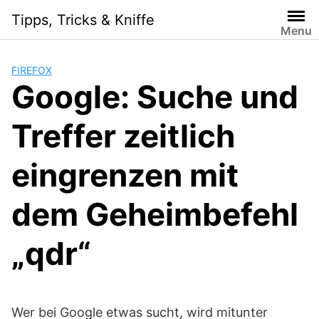
Skip
Tipps, Tricks & Kniffe
to
Menu
content
FIREFOX
Google: Suche und
Treffer zeitlich
eingrenzen mit
dem Geheimbefehl
„qdr“
Wer bei Google etwas sucht, wird mitunter