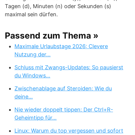
Tagen (d), Minuten (n) oder Sekunden (s)
maximal sein dürfen.
Passend zum Thema »
Maximale Urlaubstage 2026: Clevere
Nutzung der…
Schluss mit Zwangs-Updates: So pausierst
du Windows…
Zwischenablage auf Steroiden: Wie du
deine…
Nie wieder doppelt tippen: Der Ctrl+R-
Geheimtipp für…
Linux: Warum du top vergessen und sofort