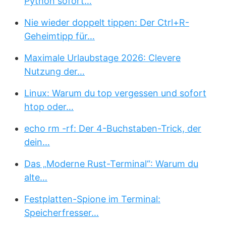
Python sofort…
Nie wieder doppelt tippen: Der Ctrl+R-
Geheimtipp für…
Maximale Urlaubstage 2026: Clevere
Nutzung der…
Linux: Warum du top vergessen und sofort
htop oder…
echo rm -rf: Der 4-Buchstaben-Trick, der
dein…
Das „Moderne Rust-Terminal“: Warum du
alte…
Festplatten-Spione im Terminal:
Speicherfresser…