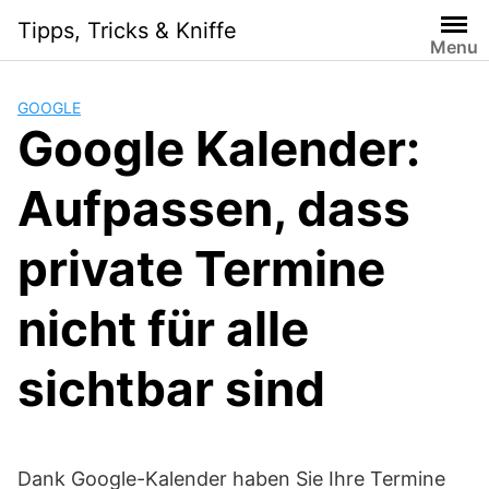
Skip
Tipps, Tricks & Kniffe
to
Menu
content
GOOGLE
Google Kalender:
Aufpassen, dass
private Termine
nicht für alle
sichtbar sind
Dank Google-Kalender haben Sie Ihre Termine