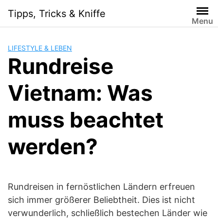
Skip
Tipps, Tricks & Kniffe
to
Menu
content
LIFESTYLE & LEBEN
Rundreise
Vietnam: Was
muss beachtet
werden?
Rundreisen in fernöstlichen Ländern erfreuen
sich immer größerer Beliebtheit. Dies ist nicht
verwunderlich, schließlich bestechen Länder wie