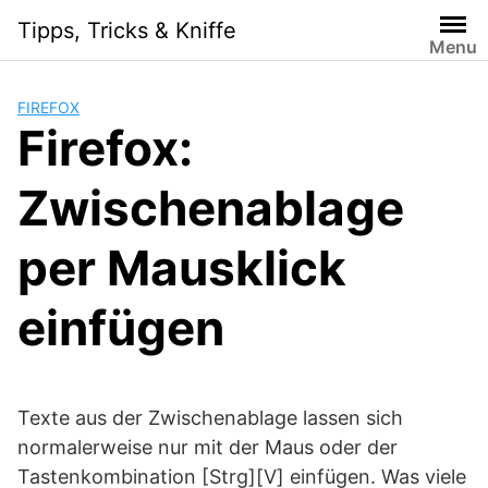
Skip
Tipps, Tricks & Kniffe
to
Menu
content
FIREFOX
Firefox:
Zwischenablage
per Mausklick
einfügen
Texte aus der Zwischenablage lassen sich
normalerweise nur mit der Maus oder der
Tastenkombination [Strg][V] einfügen. Was viele