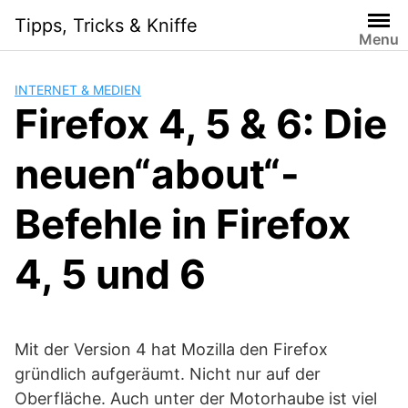
Skip
Tipps, Tricks & Kniffe
to
Menu
content
INTERNET & MEDIEN
Firefox 4, 5 & 6: Die
neuen“about“-
Befehle in Firefox
4, 5 und 6
Mit der Version 4 hat Mozilla den Firefox
gründlich aufgeräumt. Nicht nur auf der
Oberfläche. Auch unter der Motorhaube ist viel