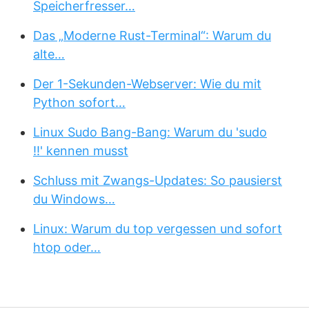
Speicherfresser…
Das „Moderne Rust-Terminal“: Warum du
alte…
Der 1-Sekunden-Webserver: Wie du mit
Python sofort…
Linux Sudo Bang-Bang: Warum du 'sudo
!!' kennen musst
Schluss mit Zwangs-Updates: So pausierst
du Windows…
Linux: Warum du top vergessen und sofort
htop oder…