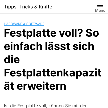
Skip
Tipps, Tricks & Kniffe
to
Menu
content
HARDWARE & SOFTWARE
Festplatte voll? So
einfach lässt sich
die
Festplattenkapazit
ät erweitern
Ist die Festplatte voll, können Sie mit der