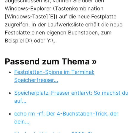
abgeschlossen ist, können Sie über den
Windows-Explorer (Tastenkombination
[Windows-Taste][E]) auf die neue Festplatte
zugreifen. In der Laufwerksliste erhält die neue
Festplatte einen eigenen Buchstaben, zum
Beispiel D:\ oder Y:\.
Passend zum Thema »
Festplatten-Spione im Terminal:
Speicherfresser…
Speicherplatz-Fresser entlarvt: So machst du
auf…
echo rm -rf: Der 4-Buchstaben-Trick, der
dein…