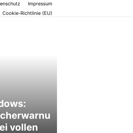
enschutz
Impressum
Cookie-Richtlinie (EU)
dows:
icherwarnu
ei vollen