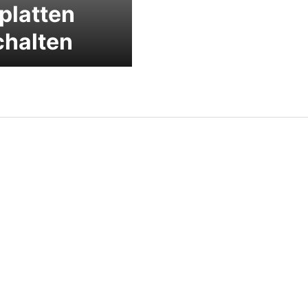
platten
chalten