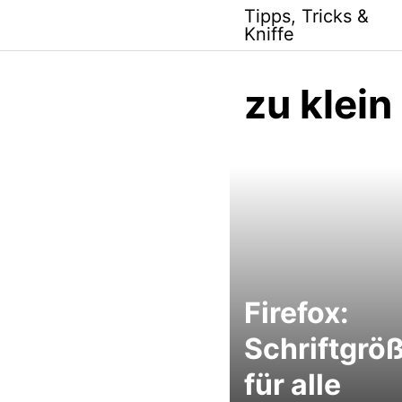
Skip
Tipps, Tricks &
to
Kniffe
content
zu klein
Firefox:
Schriftgrö
für alle