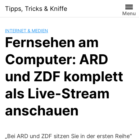
Skip
Tipps, Tricks & Kniffe
to
Menu
content
INTERNET & MEDIEN
Fernsehen am
Computer: ARD
und ZDF komplett
als Live-Stream
anschauen
„Bei ARD und ZDF sitzen Sie in der ersten Reihe“