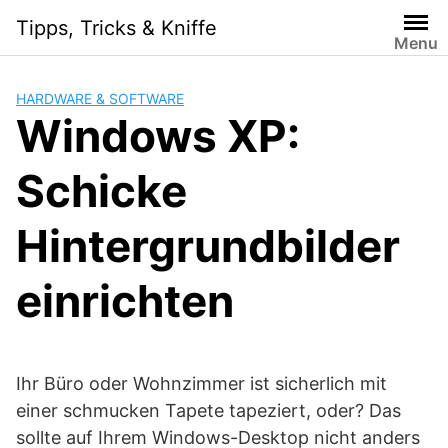
Skip
Tipps, Tricks & Kniffe
to
Menu
content
HARDWARE & SOFTWARE
Windows XP:
Schicke
Hintergrundbilder
einrichten
Ihr Büro oder Wohnzimmer ist sicherlich mit
einer schmucken Tapete tapeziert, oder? Das
sollte auf Ihrem Windows-Desktop nicht anders