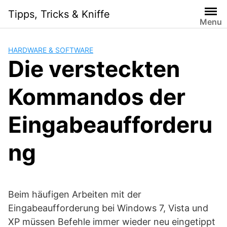
Skip
Tipps, Tricks & Kniffe
to
Menu
content
HARDWARE & SOFTWARE
Die versteckten
Kommandos der
Eingabeaufforderu
ng
Beim häufigen Arbeiten mit der
Eingabeaufforderung bei Windows 7, Vista und
XP müssen Befehle immer wieder neu eingetippt