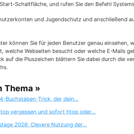
ie Start-Schaltfläche, und rufen Sie den Befehl System
enutzerkonten und Jugendschutz und anschließend auf
ster können Sie für jeden Benutzer genau einsehen,
, welche Webseiten besucht oder welche E-Mails gel
k auf die Pluszeichen blättern Sie dabei durch die v
hs.
m Thema »
 4-Buchstaben-Trick, der dein…
 top vergessen und sofort htop oder…
stage 2026: Clevere Nutzung der…