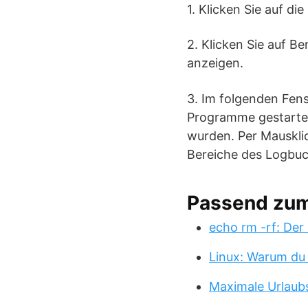
1. Klicken Sie auf d
2. Klicken Sie auf B
anzeigen.
3. Im folgenden Fen
Programme gestartet
wurden. Per Mausklic
Bereiche des Logbuc
Passend zu
echo rm -rf: Der
Linux: Warum du
Maximale Urlaub