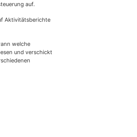
steuerung auf.
 Aktivitätsberichte
 wann welche
esen und verschickt
erschiedenen