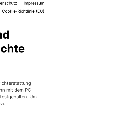
enschutz
Impressum
Cookie-Richtlinie (EU)
nd
ichte
ichterstattung
ann mit dem PC
u festgehalten. Um
vor: