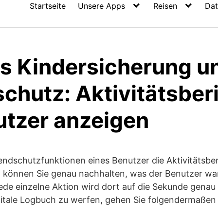
Startseite
Unsere Apps
Reisen
Dat
 Kindersicherung u
chutz: Aktivitätsber
utzer anzeigen
ndschutzfunktionen eines Benutzer die Aktivitätsber
, können Sie genau nachhalten, was der Benutzer w
 jede einzelne Aktion wird dort auf die Sekunde gena
igitale Logbuch zu werfen, gehen Sie folgendermaßen 