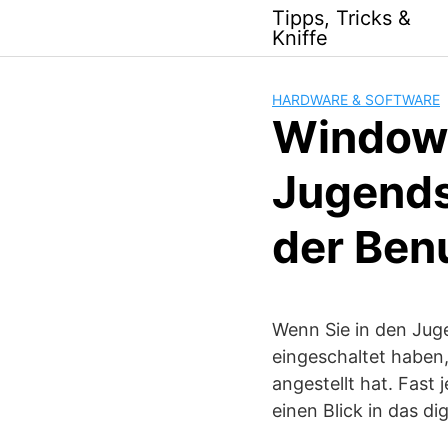
Skip
Tipps, Tricks &
to
Kniffe
content
HARDWARE & SOFTWARE
Windows
Jugends
der Ben
Wenn Sie in den Juge
eingeschaltet haben
angestellt hat. Fast
einen Blick in das d