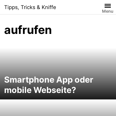
Skip
Tipps, Tricks & Kniffe
to
Menu
content
aufrufen
Smartphone App oder
mobile Webseite?