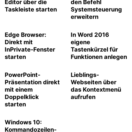
Editor über die
den Befehl
Taskleiste starten
Systemsteuerung
erweitern
Edge Browser:
In Word 2016
Direkt mit
eigene
InPrivate-Fenster
Tastenkürzel für
starten
Funktionen anlegen
PowerPoint-
Lieblings-
Präsentation direkt
Webseiten über
mit einem
das Kontextmenü
Doppelklick
aufrufen
starten
Windows 10:
Kommandozeilen-