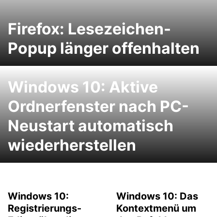
Firefox: Lesezeichen-
Popup länger offenhalten
Windows 10: Aktive
Ordnerfenster nach PC-
Neustart automatisch
wiederherstellen
Windows 10:
Windows 10: Das
Registrierungs-
Kontextmenü um