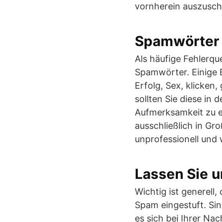
vornherein auszuscha
Spamwörter 
Als häufige Fehlerqu
Spamwörter. Einige B
Erfolg, Sex, klicken
sollten Sie diese in
Aufmerksamkeit zu e
ausschließlich in Gr
unprofessionell und w
Lassen Sie 
Wichtig ist generell,
Spam eingestuft. Si
es sich bei Ihrer Na