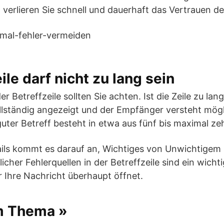
verlieren Sie schnell und dauerhaft das Vertrauen d
ile darf nicht zu lang sein
r Betreffzeile sollten Sie achten. Ist die Zeile zu lang
llständig angezeigt und der Empfänger versteht mögl
uter Betreff besteht in etwa aus fünf bis maximal z
ails kommt es darauf an, Wichtiges von Unwichtigem
cher Fehlerquellen in der Betreffzeile sind ein wicht
 Ihre Nachricht überhaupt öffnet.
m Thema »