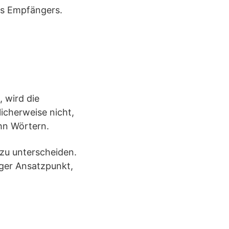
es Empfängers.
, wird die
icherweise nicht,
ehn Wörtern.
 zu unterscheiden.
iger Ansatzpunkt,