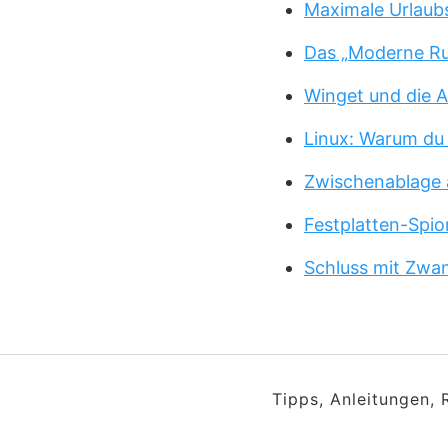
Maximale Urlaub
Das „Moderne Ru
Winget und die A
Linux: Warum du
Zwischenablage 
Festplatten-Spio
Schluss mit Zwa
Tipps, Anleitungen,