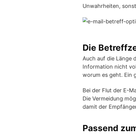
Unwahrheiten, sonst 
Die Betreffze
Auch auf die Länge de
Information nicht vo
worum es geht. Ein g
Bei der Flut der E-M
Die Vermeidung mögli
damit der Empfänger
Passend zu