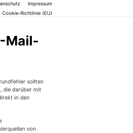
enschutz
Impressum
Cookie-Richtlinie (EU)
E-Mail-
undfehler sollten
, die darüber mit
irekt in den
e
lerquellen von