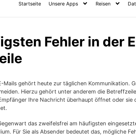
Startseite
Unsere Apps
Reisen
Dat
igsten Fehler in der 
eile
-Mails gehört heute zur täglichen Kommunikation. Gr
ermeiden. Hierzu gehört unter anderem die Betreffzeile
Empfänger Ihre Nachricht überhaupt öffnet oder sie d
et.
r Gegenwart das zweifelsfrei am häufigsten eingesetzt
m. Für Sie als Absender bedeutet das, mögliche Feh