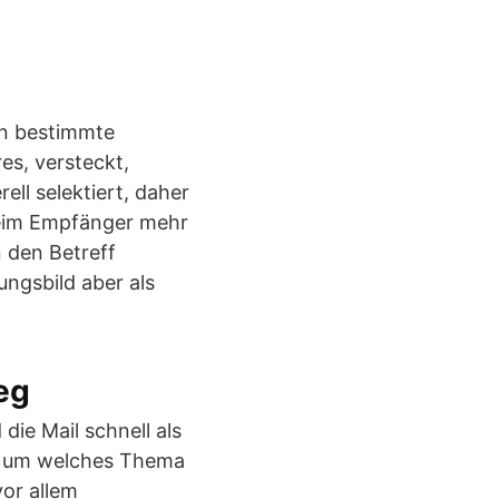
ten bestimmte
es, versteckt,
ell selektiert, daher
 beim Empfänger mehr
 den Betreff
ngsbild aber als
eg
die Mail schnell als
n, um welches Thema
vor allem