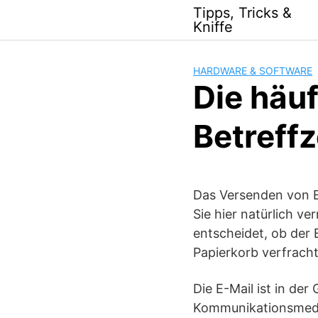
Skip
Tipps, Tricks &
to
Kniffe
content
HARDWARE & SOFTWARE
Die häuf
Betreffz
Das Versenden von E
Sie hier natürlich v
entscheidet, ob der 
Papierkorb verfracht
Die E-Mail ist in de
Kommunikationsmediu