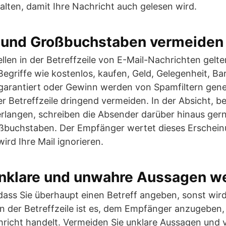
lten, damit Ihre Nachricht auch gelesen wird.
und Großbuchstaben vermeiden
ellen in der Betreffzeile von E-Mail-Nachrichten gel
egriffe wie kostenlos, kaufen, Geld, Gelegenheit, Bar
, garantiert oder Gewinn werden von Spamfiltern gener
 der Betreffzeile dringend vermeiden. In der Absicht,
rlangen, schreiben die Absender darüber hinaus gern
oßbuchstaben. Der Empfänger wertet dieses Erscheinu
ird Ihre Mail ignorieren.
unklare und unwahre Aussagen w
 dass Sie überhaupt einen Betreff angeben, sonst wird 
nn der Betreffzeile ist es, dem Empfänger anzugebe
chricht handelt. Vermeiden Sie unklare Aussagen und 