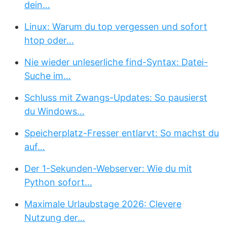
dein…
Linux: Warum du top vergessen und sofort
htop oder…
Nie wieder unleserliche find-Syntax: Datei-
Suche im…
Schluss mit Zwangs-Updates: So pausierst
du Windows…
Speicherplatz-Fresser entlarvt: So machst du
auf…
Der 1-Sekunden-Webserver: Wie du mit
Python sofort…
Maximale Urlaubstage 2026: Clevere
Nutzung der…