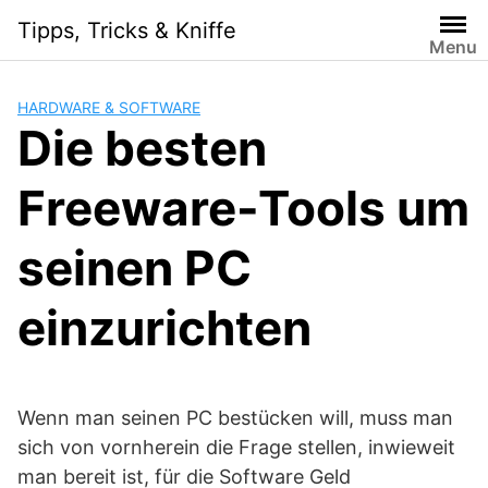
Skip
Tipps, Tricks & Kniffe
to
Menu
content
HARDWARE & SOFTWARE
Die besten
Freeware-Tools um
seinen PC
einzurichten
Wenn man seinen PC bestücken will, muss man
sich von vornherein die Frage stellen, inwieweit
man bereit ist, für die Software Geld