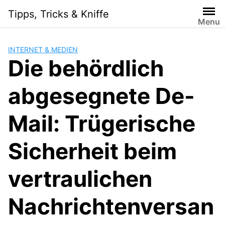
Skip
Tipps, Tricks & Kniffe
to
Menu
content
INTERNET & MEDIEN
Die behördlich
abgesegnete De-
Mail: Trügerische
Sicherheit beim
vertraulichen
Nachrichtenversan