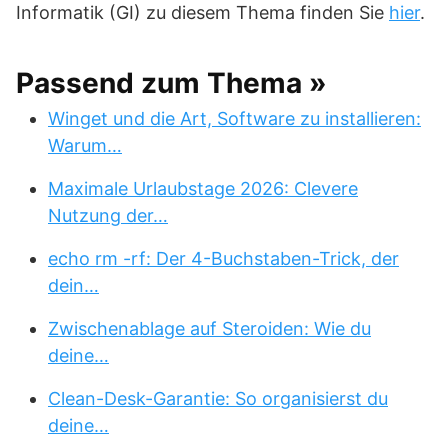
Informatik (GI) zu diesem Thema finden Sie
hier
.
Passend zum Thema »
Winget und die Art, Software zu installieren:
Warum…
Maximale Urlaubstage 2026: Clevere
Nutzung der…
echo rm -rf: Der 4-Buchstaben-Trick, der
dein…
Zwischenablage auf Steroiden: Wie du
deine…
Clean-Desk-Garantie: So organisierst du
deine…