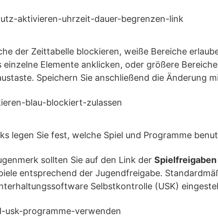
che der Zeittabelle blockieren, weiße Bereiche erlaub
 einzelne Elemente anklicken, oder größere Bereiche
austaste. Speichern Sie anschließend die Änderung m
nks legen Sie fest, welche Spiel und Programme benu
genmerk sollten Sie auf den Link der
Spielfreigaben
Spiele entsprechend der Jugendfreigabe. Standardmäß
nterhaltungssoftware Selbstkontrolle (USK) eingestell