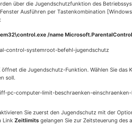
den über die Jugendschutzfunktion des Betriebssyst
 Fenster Ausführen per Tastenkombination [Windows
:
m32\control.exe /name Microsoft.ParentalContro
K
öffnet die Jugendschutz-Funktion. Wählen Sie das K
 soll.
aktivieren Sie zuerst den Jugendschutz mit der Opti
n Link
Zeitlimits
gelangen Sie zur Zeitsteuerung des