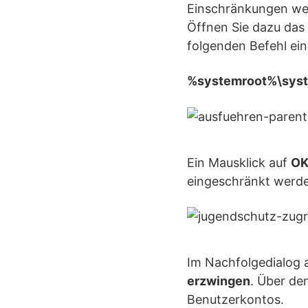
Einschränkungen wer
Öffnen Sie dazu das
folgenden Befehl ein
%systemroot%\syste
Ein Mausklick auf
O
eingeschränkt werden
Im Nachfolgedialog 
erzwingen
. Über de
Benutzerkontos.