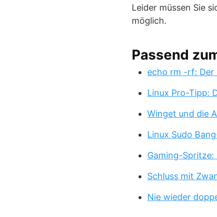
Leider müssen Sie si
möglich.
Passend zu
echo rm -rf: Der
Linux Pro-Tipp:
Winget und die A
Linux Sudo Bang
Gaming-Spritze: 
Schluss mit Zwa
Nie wieder doppe