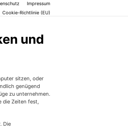
enschutz
Impressum
Cookie-Richtlinie (EU)
ken und
puter sitzen, oder
endlich genügend
flüge zu unternehmen.
die Zeiten fest,
. Die