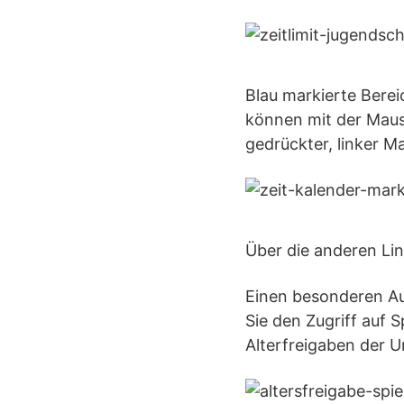
Blau markierte Berei
können mit der Maus
gedrückter, linker M
Über die anderen Li
Einen besonderen Au
Sie den Zugriff auf 
Alterfreigaben der U