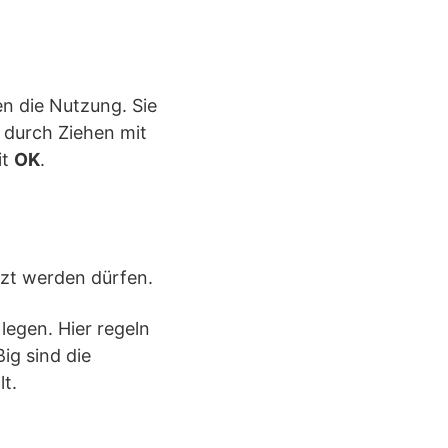
en die Nutzung. Sie
 durch Ziehen mit
it
OK
.
tzt werden dürfen.
legen. Hier regeln
ig sind die
t.