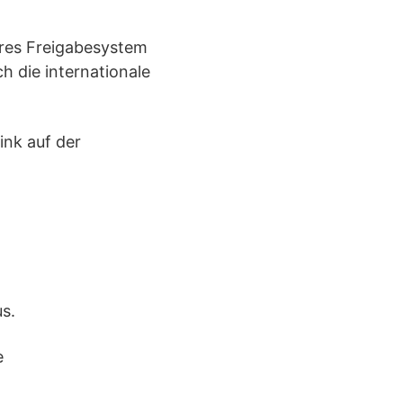
deres Freigabesystem
h die internationale
ink auf der
s.