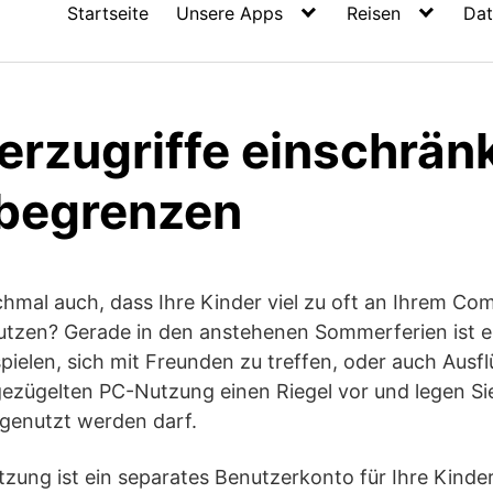
Startseite
Unsere Apps
Reisen
Dat
rzugriffe einschrän
 begrenzen
hmal auch, dass Ihre Kinder viel zu oft an Ihrem Com
nutzen? Gerade in den anstehenen Sommerferien ist 
pielen, sich mit Freunden zu treffen, oder auch Aus
ezügelten PC-Nutzung einen Riegel vor und legen Sie 
genutzt werden darf.
tzung ist ein separates Benutzerkonto für Ihre Kinder