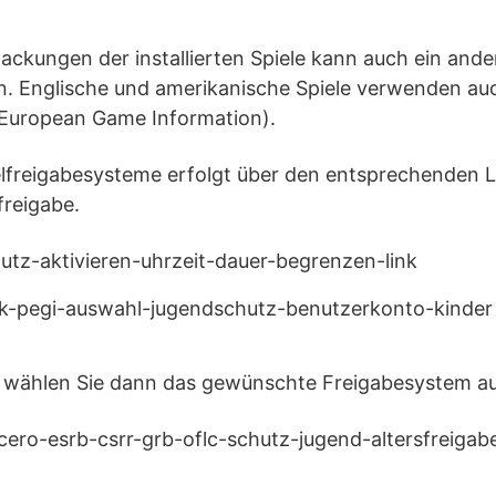
rpackungen der installierten Spiele kann auch ein an
. Englische und amerikanische Spiele verwenden auc
 European Game Information).
elfreigabesysteme erfolgt über den entsprechenden L
freigabe.
 wählen Sie dann das gewünschte Freigabesystem au