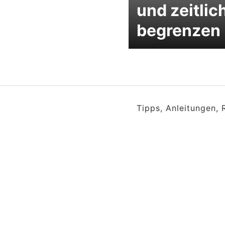
und zeitlic
begrenzen
Tipps, Anleitungen,