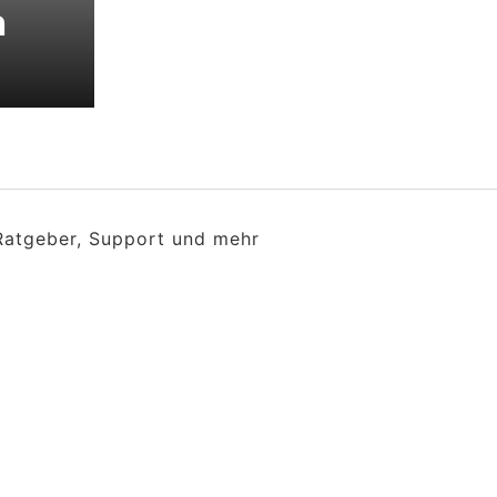
h
 Ratgeber, Support und mehr