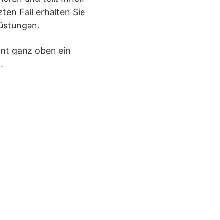
zten Fall erhalten Sie
üstungen.
eint ganz oben ein
.