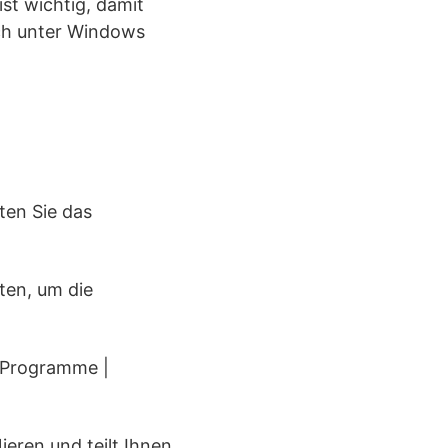
st wichtig, damit
uch unter Windows
ten Sie das
ten, um die
le Programme |
ieren und teilt Ihnen