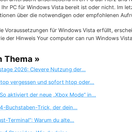
Ihr PC für Windows Vista bereit ist oder nicht. Im let
ationen über die notwendigen oder empfohlenen Aufr
alle Voraussetzungen für Windows Vista erfüllt, ersch
e der Hinweis Your computer can run Windows Vista
m Thema »
stage 2026: Clevere Nutzung der…
 top vergessen und sofort htop oder…
So aktiviert der neue „Xbox Mode“ in…
 4-Buchstaben-Trick, der dein…
st-Terminal“: Warum du alte…