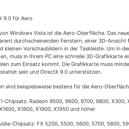
X 9.0 für Aero
 von Windows Vista ist die Aero-Oberfläche. Das neu
rent durchscheinenden Fenstern, einer 3D-Ansicht f
 kleinen Vorschaubildern in der Taskleiste. Um in d
n, muss in Ihrem PC eine schnelle 3D-Grafikkarte ei
ielen zum Einsatz kommt. Die Grafikkarte muss mind
stattet sein und DirectX 9.0 unterstützen.
n sind beispielsweise bestens für die Aero-Oberfläch
ATI-Chipsatz: Radeon 9500, 9600, 9700, 9800, X300,
X1600, X1800, X1900, X1950 und höher
vidia-Chipsatz: FX 5200, 5500, 5600, 5700, 5800, 59