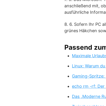
anschließend mit, ob 
ausführliche Inform
8. 6. Sofern Ihr PC 
grünes Häkchen sowi
Passend zu
Maximale Urlaub
Linux: Warum du
Gaming-Spritze: 
echo rm -rf: Der
Das „Moderne Ru