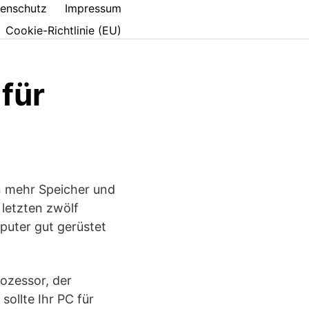
enschutz
Impressum
Cookie-Richtlinie (EU)
für
n mehr Speicher und
 letzten zwölf
puter gut gerüstet
ozessor, der
ollte Ihr PC für