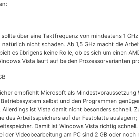
en:
 sollte über eine Taktfrequenz von mindestens 1 GHz
natürlich nicht schaden. Ab 1,5 GHz macht die Arbe
pielt es übrigens keine Rolle, ob es sich um einen AM
indows Vista läuft auf beiden Prozessorvarianten pr
 GB
eicher empfiehlt Microsoft als Mindestvoraussetzun
 Betriebssystem selbst und den Programmen genügen
 Allerdings ist Vista damit nicht besonders schnell. 
 des Arbeitsspeichers auf der Festplatte auslagern; 
itsspeicher. Damit ist Windows Vista richtig schnell
bei der Videobearbeitung am PC sind 2 GB oder noch