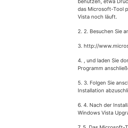
benutzen, etwa Druck
das Microsoft-Tool 
Vista noch läuft.
2. 2. Besuchen Sie a
3. http://www.micr
4. , und laden Sie d
Programm anschließe
5. 3. Folgen Sie ans
Installation abzuschl
6. 4. Nach der Instal
Windows Vista Upgra
7. 5. Das Microsoft-