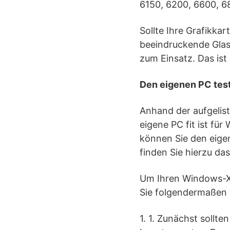
6150, 6200, 6600, 6
Sollte Ihre Grafikkar
beeindruckende Glas
zum Einsatz. Das ist
Den eigenen PC tes
Anhand der aufgelist
eigene PC fit ist fü
können Sie den eige
finden Sie hierzu da
Um Ihren Windows-XP
Sie folgendermaßen 
1. 1. Zunächst sollte