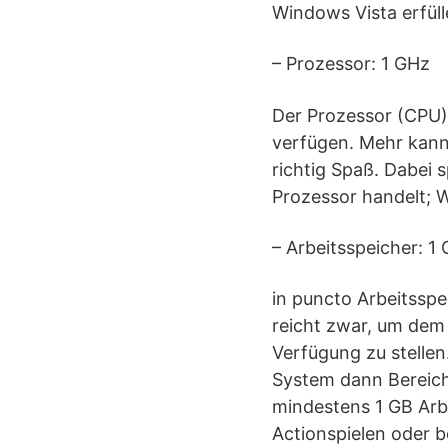
Windows Vista erfüll
– Prozessor: 1 GHz
Der Prozessor (CPU)
verfügen. Mehr kann 
richtig Spaß. Dabei s
Prozessor handelt; W
– Arbeitsspeicher: 1
in puncto Arbeitssp
reicht zwar, um dem
Verfügung zu stellen.
System dann Bereiche
mindestens 1 GB Arbe
Actionspielen oder 