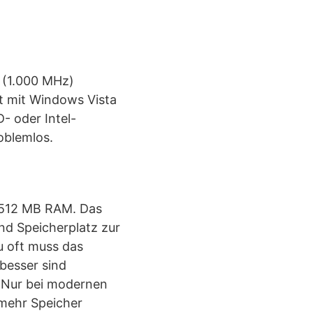
 (1.000 MHz)
it mit Windows Vista
D- oder Intel-
oblemlos.
g 512 MB RAM. Das
d Speicherplatz zur
Zu oft muss das
besser sind
. Nur bei modernen
 mehr Speicher