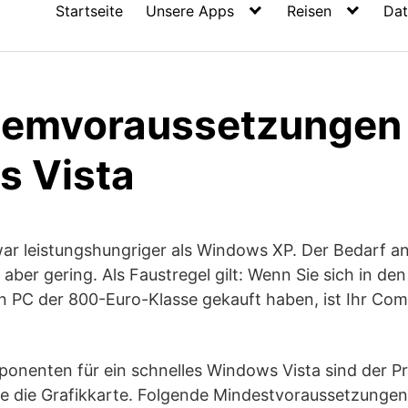
Startseite
Unsere Apps
Reisen
Dat
temvoraussetzungen 
 Vista
war leistungshungriger als Windows XP. Der Bedarf a
 aber gering. Als Faustregel gilt: Wenn Sie sich in den
 PC der 800-Euro-Klasse gekauft haben, ist Ihr Com
onenten für ein schnelles Windows Vista sind der Pr
e die Grafikkarte. Folgende Mindestvoraussetzungen s