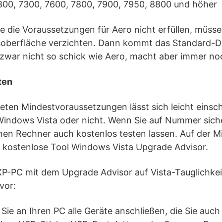
800, 7300, 7600, 7800, 7900, 7950, 8800 und höher
te die Voraussetzungen für Aero nicht erfüllen, müsse
oberfläche verzichten. Dann kommt das Standard-De
 zwar nicht so schick wie Aero, macht aber immer noc
ten
eten Mindestvoraussetzungen lässt sich leicht einsc
r Windows Vista oder nicht. Wenn Sie auf Nummer sic
nen Rechner auch kostenlos testen lassen. Auf der M
s kostenlose Tool Windows Vista Upgrade Advisor.
-PC mit dem Upgrade Advisor auf Vista-Tauglichkei
vor:
n Sie an Ihren PC alle Geräte anschließen, die Sie au