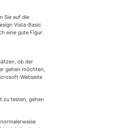
n Sie auf die
sign Vista-Basic
h eine gute Figur.
hätzen, ob der
her gehen möchten,
icrosoft-Webseite
t zu testen, gehen
ch normalerweise