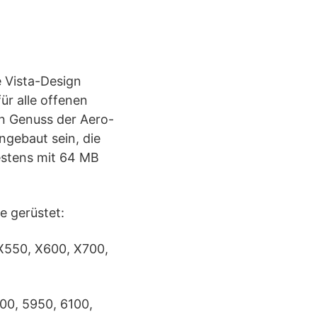
e Vista-Design
ür alle offenen
en Genuss der Aero-
ngebaut sein, die
estens mit 64 MB
e gerüstet:
 X550, X600, X700,
00, 5950, 6100,