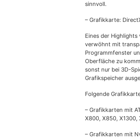
sinnvoll.
– Grafikkarte: Direct
Eines der Highlights
verwöhnt mit transpa
Programmfenster und
Oberfläche zu komme
sonst nur bei 3D-Sp
Grafikspeicher ausge
Folgende Grafikkarte
– Grafikkarten mit 
X800, X850, X1300, 
– Grafikkarten mit N