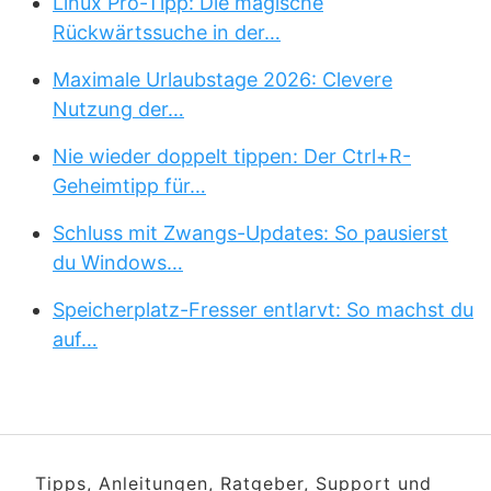
Linux Pro-Tipp: Die magische
Rückwärtssuche in der…
Maximale Urlaubstage 2026: Clevere
Nutzung der…
Nie wieder doppelt tippen: Der Ctrl+R-
Geheimtipp für…
Schluss mit Zwangs-Updates: So pausierst
du Windows…
Speicherplatz-Fresser entlarvt: So machst du
auf…
Tipps, Anleitungen, Ratgeber, Support und