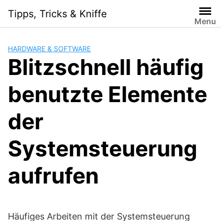
Skip
Tipps, Tricks & Kniffe
to
Menu
content
HARDWARE & SOFTWARE
Blitzschnell häufig
benutzte Elemente
der
Systemsteuerung
aufrufen
Häufiges Arbeiten mit der Systemsteuerung