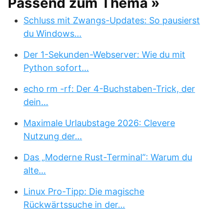
Passend zum Thema »
Schluss mit Zwangs-Updates: So pausierst
du Windows…
Der 1-Sekunden-Webserver: Wie du mit
Python sofort…
echo rm -rf: Der 4-Buchstaben-Trick, der
dein…
Maximale Urlaubstage 2026: Clevere
Nutzung der…
Das „Moderne Rust-Terminal“: Warum du
alte…
Linux Pro-Tipp: Die magische
Rückwärtssuche in der…