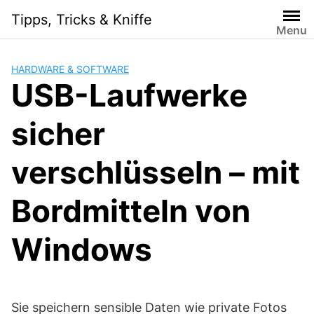
Skip
Tipps, Tricks & Kniffe
to
Menu
content
HARDWARE & SOFTWARE
USB-Laufwerke
sicher
verschlüsseln – mit
Bordmitteln von
Windows
Sie speichern sensible Daten wie private Fotos