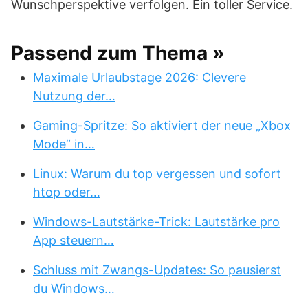
Wunschperspektive verfolgen. Ein toller Service.
Passend zum Thema »
Maximale Urlaubstage 2026: Clevere
Nutzung der…
Gaming-Spritze: So aktiviert der neue „Xbox
Mode“ in…
Linux: Warum du top vergessen und sofort
htop oder…
Windows-Lautstärke-Trick: Lautstärke pro
App steuern…
Schluss mit Zwangs-Updates: So pausierst
du Windows…