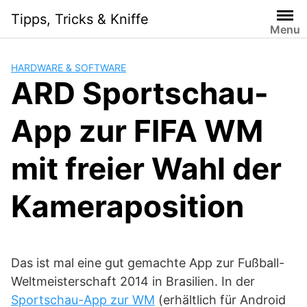
Skip
Tipps, Tricks & Kniffe
to
Menu
content
HARDWARE & SOFTWARE
ARD Sportschau-
App zur FIFA WM
mit freier Wahl der
Kameraposition
Das ist mal eine gut gemachte App zur Fußball-
Weltmeisterschaft 2014 in Brasilien. In der
Sportschau-App zur WM
(erhältlich für Android