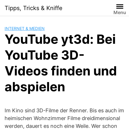
Skip
Tipps, Tricks & Kniffe
to
Menu
content
INTERNET & MEDIEN
YouTube yt3d: Bei
YouTube 3D-
Videos finden und
abspielen
Im Kino sind 3D-Filme der Renner. Bis es auch im
heimischen Wohnzimmer Filme dreidimensional
werden, dauert es noch eine Weile. Wer schon