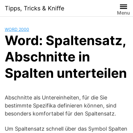
Skip
Tipps, Tricks & Kniffe
to
Menu
content
WORD 2000
Word: Spaltensatz,
Abschnitte in
Spalten unterteilen
Abschnitte als Untereinheiten, für die Sie
bestimmte Spezifika definieren können, sind
besonders komfortabel für den Spaltensatz.
Um Spaltensatz schnell über das Symbol Spalten