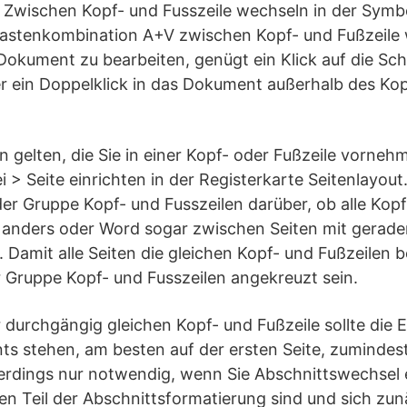
 Zwischen Kopf- und Fusszeile wechseln in der Symbol
Tastenkombination A+V zwischen Kopf- und Fußzeile
okument zu bearbeiten, genügt ein Klick auf die Sch
r ein Doppelklick in das Dokument außerhalb des Kop
n gelten, die Sie in einer Kopf- oder Fußzeile vorne
i > Seite einrichten in der Registerkarte Seitenlayou
 der Gruppe Kopf- und Fusszeilen darüber, ob alle Kop
ste anders oder Word sogar zwischen Seiten mit gera
. Damit alle Seiten die gleichen Kopf- und Fußzeilen
 Gruppe Kopf- und Fusszeilen angekreuzt sein.
r durchgängig gleichen Kopf- und Fußzeile sollte die
s stehen, am besten auf der ersten Seite, zumindest
llerdings nur notwendig, wenn Sie Abschnittswechse
en Teil der Abschnittsformatierung sind und sich zu