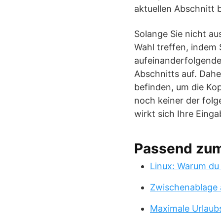
aktuellen Abschnitt 
Solange Sie nicht au
Wahl treffen, indem 
aufeinanderfolgende
Abschnitts auf. Dah
befinden, um die Ko
noch keiner der folg
wirkt sich Ihre Einga
Passend zu
Linux: Warum du
Zwischenablage 
Maximale Urlaub