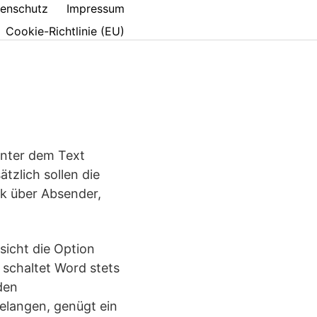
enschutz
Impressum
Cookie-Richtlinie (EU)
 unter dem Text
tzlich sollen die
k über Absender,
sicht die Option
 schaltet Word stets
den
elangen, genügt ein