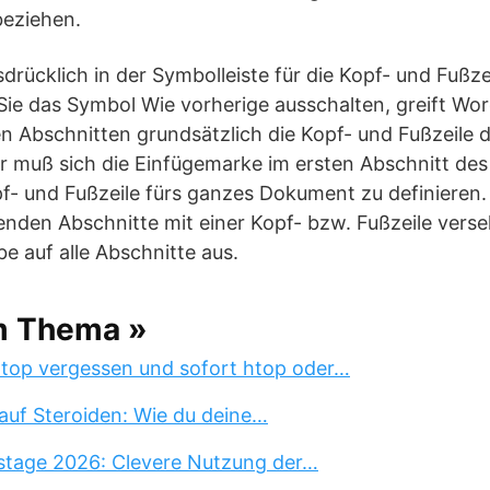
beziehen.
sdrücklich in der Symbolleiste für die Kopf- und Fußz
Sie das Symbol Wie vorherige ausschalten, greift Wor
n Abschnitten grundsätzlich die Kopf- und Fußzeile 
er muß sich die Einfügemarke im ersten Abschnitt d
pf- und Fußzeile fürs ganzes Dokument zu definieren
enden Abschnitte mit einer Kopf- bzw. Fußzeile verse
be auf alle Abschnitte aus.
m Thema »
 top vergessen und sofort htop oder…
auf Steroiden: Wie du deine…
stage 2026: Clevere Nutzung der…