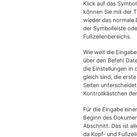
Klick auf das Symbol
können Sie mit der 
wieder das normale D
der Symbolleiste ode
Fußzeilenbereichs.
Wie weit die Eingabe
über den Befehl Date
die Einstellungen in
gleich sind, die er
Seiten unterscheidet
Kontrollkästchen der
Für die Eingabe eine
Beginn des Dokument
Abschnitt. Das ist a
da Kopf- und Fußzeil