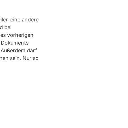
eilen eine andere
d bei
des vorherigen
es Dokuments
. Außerdem darf
hen sein. Nur so