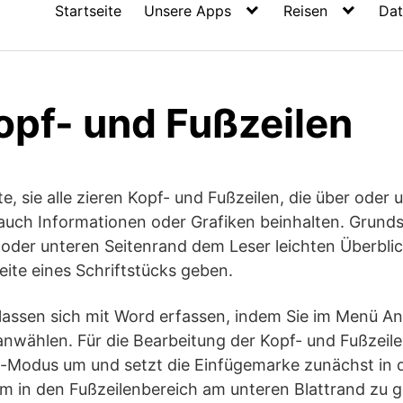
Startseite
Unsere Apps
Reisen
Dat
opf- und Fußzeilen
e, sie alle zieren Kopf- und Fußzeilen, die über oder
uch Informationen oder Grafiken beinhalten. Grundsä
der unteren Seitenrand dem Leser leichten Überblic
ite eines Schriftstücks geben.
lassen sich mit Word erfassen, indem Sie im Menü An
anwählen. Für die Bearbeitung der Kopf- und Fußzeile
t-Modus um und setzt die Einfügemarke zunächst in 
m in den Fußzeilenbereich am unteren Blattrand zu g