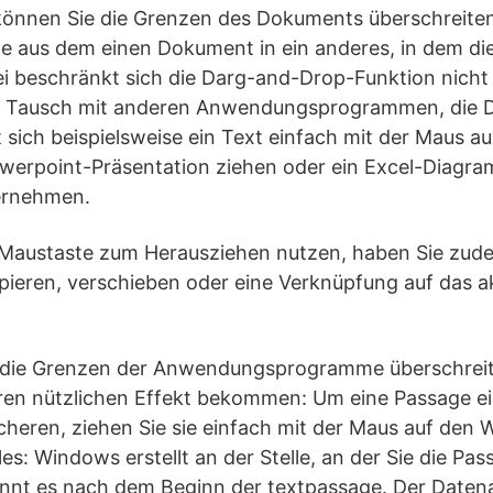
önnen Sie die Grenzen des Dokuments überschreiten:
ge aus dem einen Dokument in ein anderes, in dem di
ei beschränkt sich die Darg-and-Drop-Funktion nicht
n Tausch mit anderen Anwendungsprogrammen, die 
t sich beispielsweise ein Text einfach mit der Maus 
werpoint-Präsentation ziehen oder ein Excel-Diagr
ernehmen.
 Maustaste zum Herausziehen nutzen, haben Sie zude
ieren, verschieben oder eine Verknüpfung auf das a
die Grenzen der Anwendungsprogramme überschreit
ren nützlichen Effekt bekommen: Um eine Passage ei
icheren, ziehen Sie sie einfach mit der Maus auf de
lles: Windows erstellt an der Stelle, an der Sie die Pa
nnt es nach dem Beginn der textpassage. Der Datena