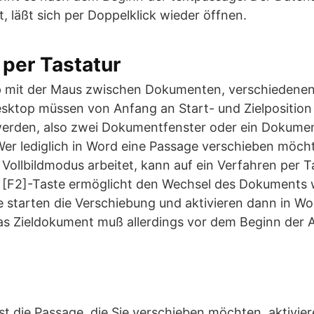
, läßt sich per Doppelklick wieder öffnen.
per Tastatur
 mit der Maus zwischen Dokumenten, verschieden
ktop müssen von Anfang an Start- und Zielposition
erden, also zwei Dokumentfenster oder ein Dokumen
r lediglich in Word eine Passage verschieben möch
ollbildmodus arbeitet, kann auf ein Verfahren per T
 [F2]-Taste ermöglicht den Wechsel des Dokuments
e starten die Verschiebung und aktivieren dann in Wo
s Zieldokument muß allerdings vor dem Beginn der A
rst die Passage, die Sie verschieben möchten, aktivie