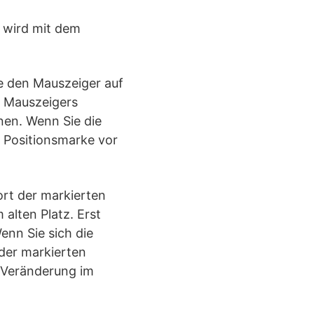
 wird mit dem
ie den Mauszeiger auf
s Mauszeigers
nen. Wenn Sie die
e Positionsmarke vor
ort der markierten
alten Platz. Erst
enn Sie sich die
 der markierten
e Veränderung im