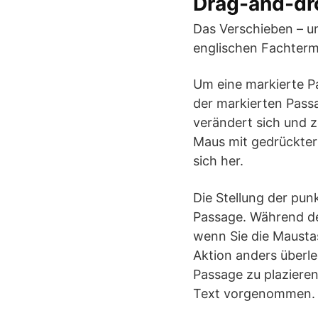
Drag-and-dr
Das Verschieben – u
englischen Fachterm
Um eine markierte Pa
der markierten Pass
verändert sich und z
Maus mit gedrückter 
sich her.
Die Stellung der pun
Passage. Während de
wenn Sie die Maustas
Aktion anders überle
Passage zu plazieren
Text vorgenommen.