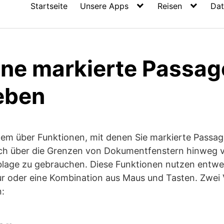
Startseite
Unsere Apps
Reisen
Dat
ine markierte Passag
eben
em über Funktionen, mit denen Sie markierte Passag
h über die Grenzen von Dokumentfenstern hinweg v
lage zu gebrauchen. Diese Funktionen nutzen entwed
tur oder eine Kombination aus Maus und Tasten. Zwe
n: