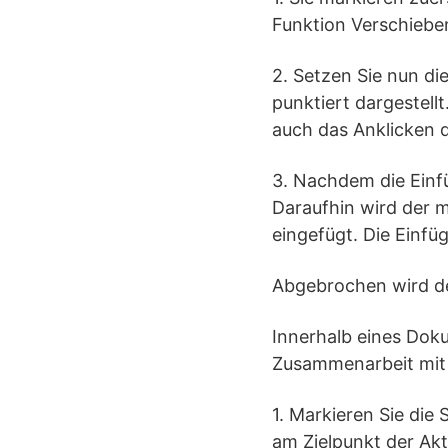
Funktion Verschieben
2. Setzen Sie nun di
punktiert dargestell
auch das Anklicken d
3. Nachdem die Einfü
Daraufhin wird der m
eingefügt. Die Einfü
Abgebrochen wird de
Innerhalb eines Doku
Zusammenarbeit mit 
1. Markieren Sie die
am Zielpunkt der Akt