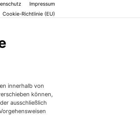
enschutz
Impressum
Cookie-Richtlinie (EU)
e
en innerhalb von
erschieben können,
er ausschließlich
i Vorgehensweisen