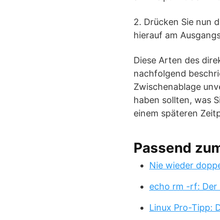
2. Drücken Sie nun d
hierauf am Ausgangs
Diese Arten des dire
nachfolgend beschrie
Zwischenablage unve
haben sollten, was S
einem späteren Zeit
Passend zu
Nie wieder doppe
echo rm -rf: Der
Linux Pro-Tipp: