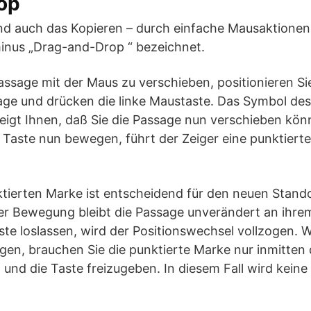
op
nd auch das Kopieren – durch einfache Mausaktionen
inus „Drag-and-Drop “ bezeichnet.
ssage mit der Maus zu verschieben, positionieren S
age und drücken die linke Maustaste. Das Symbol de
eigt Ihnen, daß Sie die Passage nun verschieben kön
Taste nun bewegen, führt der Zeiger eine punktiert
ktierten Marke ist entscheidend für den neuen Stand
r Bewegung bleibt die Passage unverändert an ihrem 
te loslassen, wird der Positionswechsel vollzogen. W
gen, brauchen Sie die punktierte Marke nur inmitten
 und die Taste freizugeben. In diesem Fall wird kein