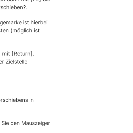
rschieben?.
gemarke ist hierbei
ten (möglich ist
 mit [Return].
 Zielstelle
erschiebens in
en Sie den Mauszeiger