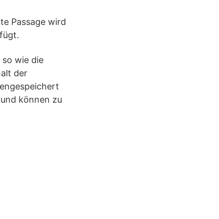
rte Passage wird
fügt.
 so wie die
alt der
hengespeichert
n und können zu