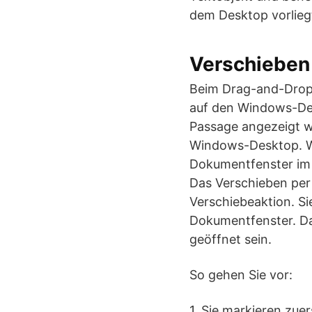
dem Desktop vorliegt
Verschieben 
Beim Drag-and-Drop
auf den Windows-Des
Passage angezeigt w
Windows-Desktop. We
Dokumentfenster im V
Das Verschieben per
Verschiebeaktion. Si
Dokumentfenster. Da
geöffnet sein.
So gehen Sie vor:
1. Sie markieren zue