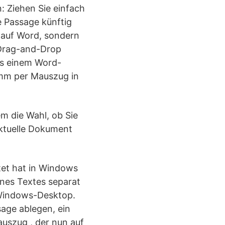
 Ziehen Sie einfach
e Passage künftig
 auf Word, sondern
Drag-and-Drop
aus einem Word-
amm per Mauszug in
m die Wahl, ob Sie
ktuelle Dokument
et hat in Windows
nes Textes separat
n Windows-Desktop.
ssage ablegen, ein
uszug , der nun auf