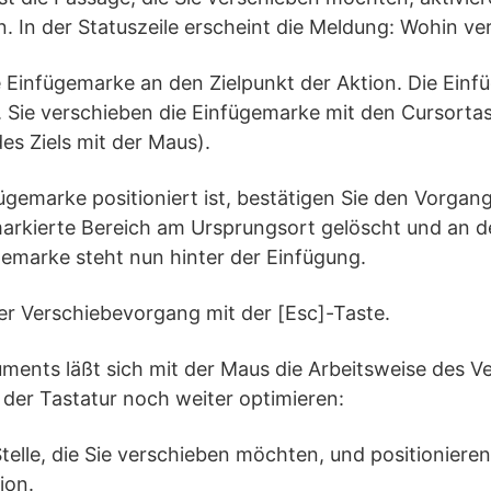
. In der Statuszeile erscheint die Meldung: Wohin ve
e Einfügemarke an den Zielpunkt der Aktion. Die Einfü
t. Sie verschieben die Einfügemarke mit den Cursortas
es Ziels mit der Maus).
gemarke positioniert ist, bestätigen Sie den Vorgang
arkierte Bereich am Ursprungsort gelöscht und an der
gemarke steht nun hinter der Einfügung.
r Verschiebevorgang mit der [Esc]-Taste.
ments läßt sich mit der Maus die Arbeitsweise des V
der Tastatur noch weiter optimieren:
 Stelle, die Sie verschieben möchten, und positionier
ion.