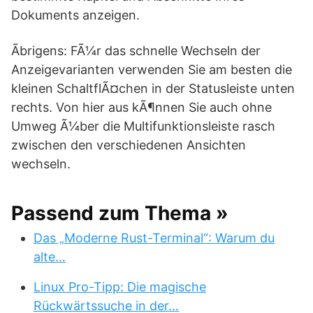
Dokuments anzeigen.
Ãbrigens: FÃ¼r das schnelle Wechseln der
Anzeigevarianten verwenden Sie am besten die
kleinen SchaltflÃ¤chen in der Statusleiste unten
rechts. Von hier aus kÃ¶nnen Sie auch ohne
Umweg Ã¼ber die Multifunktionsleiste rasch
zwischen den verschiedenen Ansichten
wechseln.
Passend zum Thema »
Das „Moderne Rust-Terminal“: Warum du
alte…
Linux Pro-Tipp: Die magische
Rückwärtssuche in der…