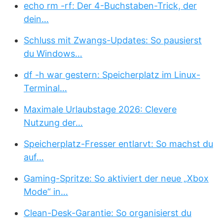
echo rm -rf: Der 4-Buchstaben-Trick, der
dein…
Schluss mit Zwangs-Updates: So pausierst
du Windows…
df -h war gestern: Speicherplatz im Linux-
Terminal…
Maximale Urlaubstage 2026: Clevere
Nutzung der…
Speicherplatz-Fresser entlarvt: So machst du
auf…
Gaming-Spritze: So aktiviert der neue „Xbox
Mode“ in…
Clean-Desk-Garantie: So organisierst du