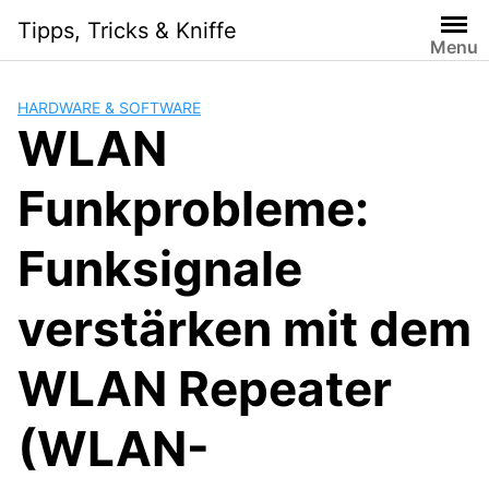
Skip
Tipps, Tricks & Kniffe
to
Menu
content
HARDWARE & SOFTWARE
WLAN
Funkprobleme:
Funksignale
verstärken mit dem
WLAN Repeater
(WLAN-