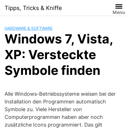
Skip
Tipps, Tricks & Kniffe
to
Menu
content
HARDWARE & SOFTWARE
Windows 7, Vista,
XP: Versteckte
Symbole finden
Alle Windows-Betriebssysteme weisen bei der
Installation den Programmen automatisch
Symbole zu. Viele Hersteller von
Computerprogrammen haben aber noch
zusätzliche Icons programmiert. Das gilt