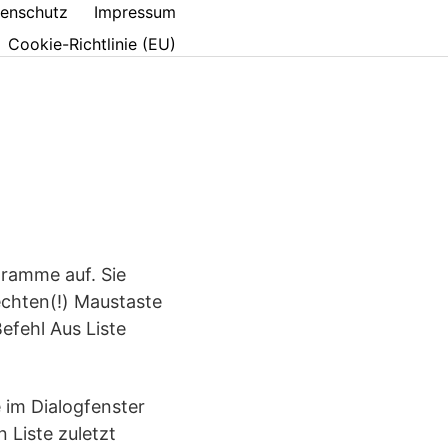
enschutz
Impressum
Cookie-Richtlinie (EU)
gramme auf. Sie
echten(!) Maustaste
efehl Aus Liste
e im Dialogfenster
 Liste zuletzt