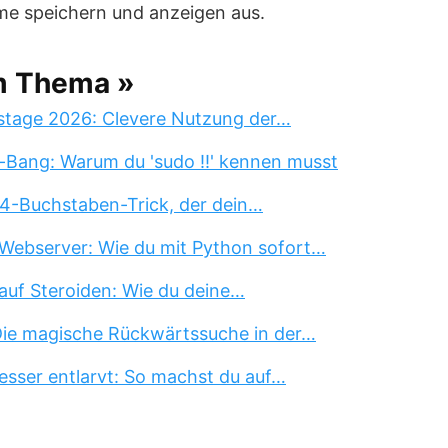
e speichern und anzeigen aus.
m Thema »
stage 2026: Clevere Nutzung der…
-Bang: Warum du 'sudo !!' kennen musst
 4-Buchstaben-Trick, der dein…
Webserver: Wie du mit Python sofort…
auf Steroiden: Wie du deine…
 Die magische Rückwärtssuche in der…
esser entlarvt: So machst du auf…