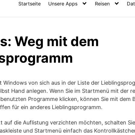
Startseite
Unsere Apps
Reisen
Dat
s: Weg mit dem
gsprogramm
 Windows von sich aus in der Liste der Lieblingspro
lbst Hand anlegen. Wenn Sie im Startmenü mit der r
t benutzten Programme klicken, können Sie mit dem B
ffen für ein anderes Lieblingsprogramm.
tt auf die Auflistung verzichten möchten, schalten Si
skleiste und Startmenü einfach das Kontrollkästchen