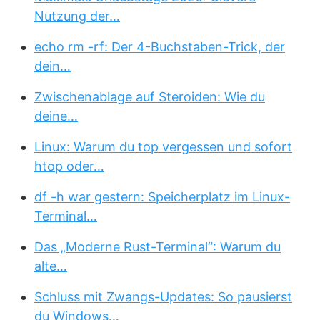
Nutzung der…
echo rm -rf: Der 4-Buchstaben-Trick, der
dein…
Zwischenablage auf Steroiden: Wie du
deine…
Linux: Warum du top vergessen und sofort
htop oder…
df -h war gestern: Speicherplatz im Linux-
Terminal…
Das „Moderne Rust-Terminal“: Warum du
alte…
Schluss mit Zwangs-Updates: So pausierst
du Windows…