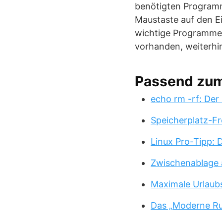
benötigten Programme
Maustaste auf den E
wichtige Programme w
vorhanden, weiterhin
Passend zu
echo rm -rf: Der
Speicherplatz-Fr
Linux Pro-Tipp:
Zwischenablage 
Maximale Urlaub
Das „Moderne Ru