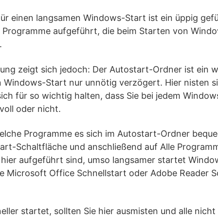
ür einen langsamen Windows-Start ist ein üppig gefül
le Programme aufgeführt, die beim Starten von Windo
.
ung zeigt sich jedoch: Der Autostart-Ordner ist ein w
 Windows-Start nur unnötig verzögert. Hier nisten sic
ich für so wichtig halten, dass Sie bei jedem Window
voll oder nicht.
welche Programme es sich im Autostart-Ordner beq
Start-Schaltfläche und anschließend auf Alle Program
ier aufgeführt sind, umso langsamer startet Windows
e Microsoft Office Schnellstart oder Adobe Reader S
ler startet, sollten Sie hier ausmisten und alle nich