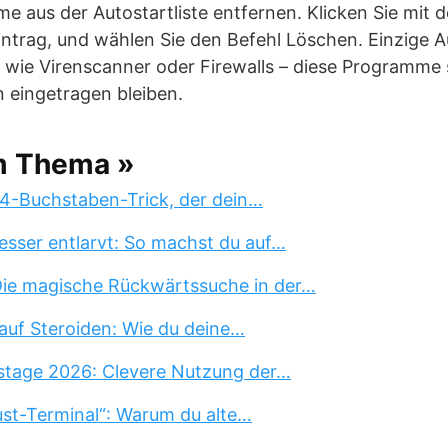
 aus der Autostartliste entfernen. Klicken Sie mit d
intrag, und wählen Sie den Befehl Löschen. Einzige 
ie Virenscanner oder Firewalls – diese Programme sol
 eingetragen bleiben.
m Thema »
 4-Buchstaben-Trick, der dein…
esser entlarvt: So machst du auf…
 Die magische Rückwärtssuche in der…
auf Steroiden: Wie du deine…
stage 2026: Clevere Nutzung der…
st-Terminal“: Warum du alte…