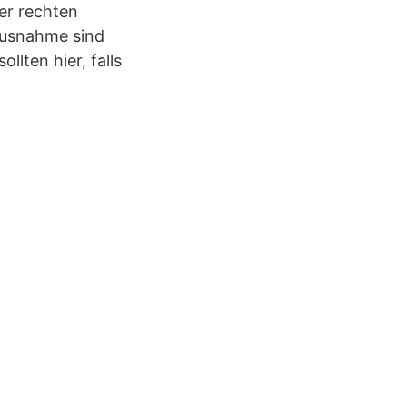
er rechten
Ausnahme sind
lten hier, falls