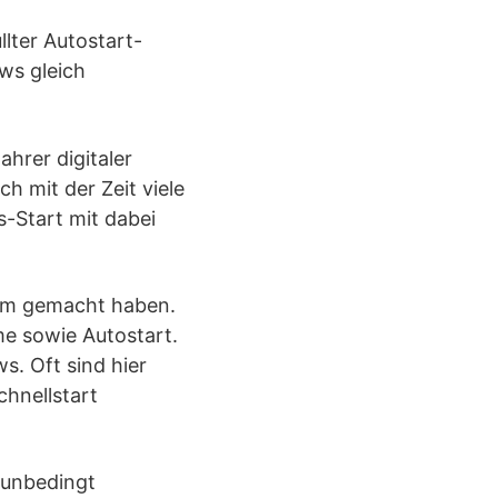
lter Autostart-
ws gleich
ahrer digitaler
h mit der Zeit viele
s-Start mit dabei
uem gemacht haben.
me sowie Autostart.
. Oft sind hier
chnellstart
t unbedingt