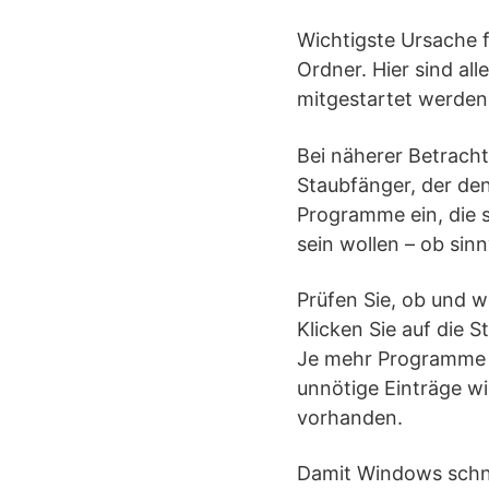
Wichtigste Ursache f
Ordner. Hier sind al
mitgestartet werden
Bei näherer Betracht
Staubfänger, der den
Programme ein, die s
sein wollen – ob sinn
Prüfen Sie, ob und 
Klicken Sie auf die 
Je mehr Programme h
unnötige Einträge wi
vorhanden.
Damit Windows schnel