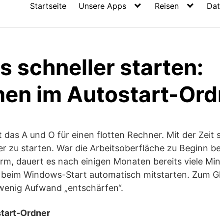
Startseite
Unsere Apps
Reisen
Dat
 schneller starten:
en im Autostart-Ord
st das A und O für einen flotten Rechner. Mit der Zei
 zu starten. War die Arbeitsoberfläche zu Beginn be
irm, dauert es nach einigen Monaten bereits viele Min
 beim Windows-Start automatisch mitstarten. Zum Glü
enig Aufwand „entschärfen“.
tart-Ordner