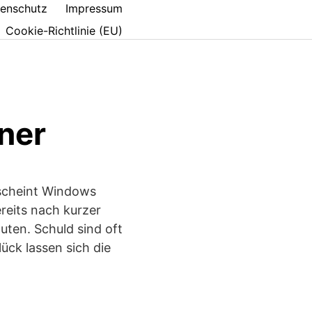
enschutz
Impressum
Cookie-Richtlinie (EU)
ner
t scheint Windows
reits nach kurzer
uten. Schuld sind oft
ck lassen sich die