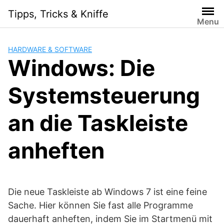
Skip
Tipps, Tricks & Kniffe
to
Menu
content
HARDWARE & SOFTWARE
Windows: Die
Systemsteuerung
an die Taskleiste
anheften
Die neue Taskleiste ab Windows 7 ist eine feine
Sache. Hier können Sie fast alle Programme
dauerhaft anheften, indem Sie im Startmenü mit