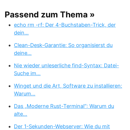
Passend zum Thema »
echo rm -rf: Der 4-Buchstaben-Trick, der
dein…
Clean-Desk-Garantie: So organisierst du
deine…
Nie wieder unleserliche find-Syntax: Datei-
Suche im…
Winget und die Art, Software zu installieren:
Warum…
Das „Moderne Rust-Terminal“: Warum du
alte…
Der 1-Sekunden-Webserver: Wie du mit