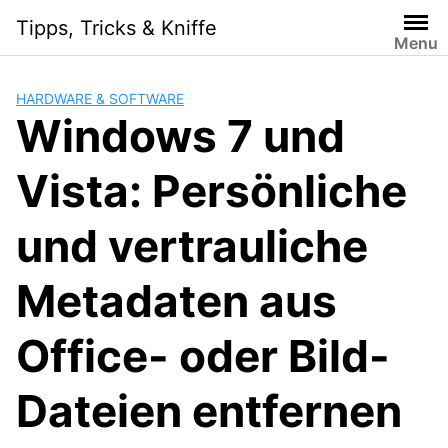
Skip
Tipps, Tricks & Kniffe
to
Menu
content
HARDWARE & SOFTWARE
Windows 7 und
Vista: Persönliche
und vertrauliche
Metadaten aus
Office- oder Bild-
Dateien entfernen