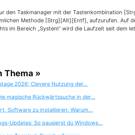
ur den Taskmanager mit der Tastenkombination [Str
lichen Methode [Strg][Alt][Entf], aufzurufen. Auf d
chts im Bereich „System“ wird die Laufzeit seit dem l
m Thema »
stage 2026: Clevere Nutzung der…
 Die magische Rückwärtssuche in der…
rt, Software zu installieren: Warum…
ngs-Updates: So pausierst du Windows…