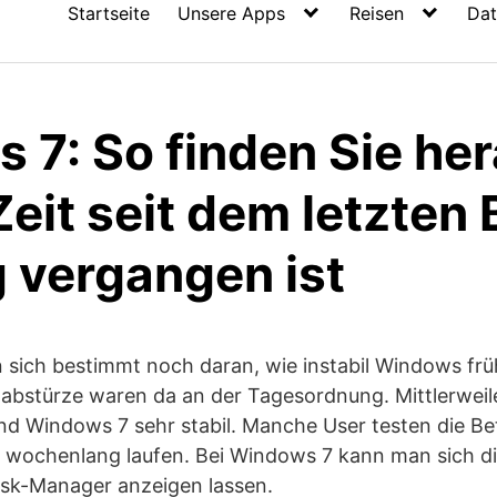
Startseite
Unsere Apps
Reisen
Dat
 7: So finden Sie her
Zeit seit dem letzten 
 vergangen ist
n sich bestimmt noch daran, wie instabil Windows frü
bstürze waren da an der Tagesordnung. Mittlerweile
nd Windows 7 sehr stabil. Manche User testen die B
r wochenlang laufen. Bei Windows 7 kann man sich di
ask-Manager anzeigen lassen.