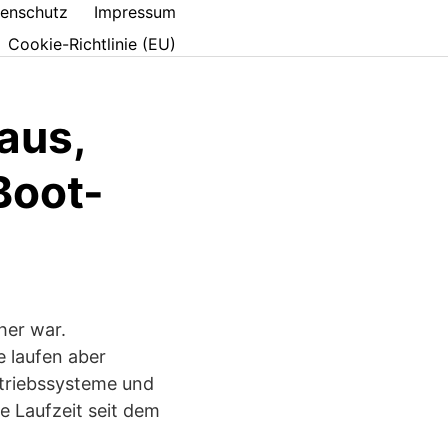
enschutz
Impressum
Cookie-Richtlinie (EU)
aus,
Boot-
her war.
 laufen aber
etriebssysteme und
e Laufzeit seit dem