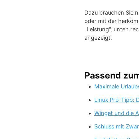
Dazu brauchen Sie n
oder mit der herkömm
„Leistung“, unten re
angezeigt.
Passend zu
Maximale Urlaub
Linux Pro-Tipp:
Winget und die A
Schluss mit Zwa